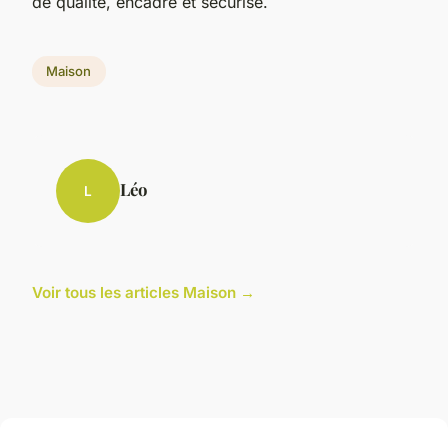
de qualité, encadré et sécurisé.
Maison
Léo
L
Voir tous les articles Maison →