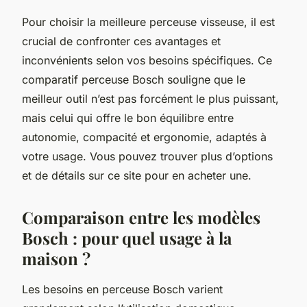
Pour choisir la meilleure perceuse visseuse, il est
crucial de confronter ces avantages et
inconvénients selon vos besoins spécifiques. Ce
comparatif perceuse Bosch souligne que le
meilleur outil n’est pas forcément le plus puissant,
mais celui qui offre le bon équilibre entre
autonomie, compacité et ergonomie, adaptés à
votre usage. Vous pouvez trouver plus d’options
et de détails sur ce site pour en acheter une.
Comparaison entre les modèles
Bosch : pour quel usage à la
maison ?
Les besoins en perceuse Bosch varient