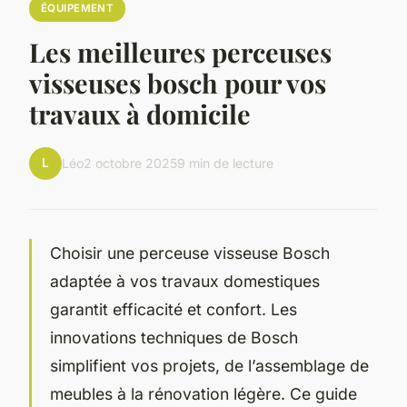
ÉQUIPEMENT
Les meilleures perceuses
visseuses bosch pour vos
travaux à domicile
L
Léo
2 octobre 2025
9 min de lecture
Choisir une perceuse visseuse Bosch
adaptée à vos travaux domestiques
garantit efficacité et confort. Les
innovations techniques de Bosch
simplifient vos projets, de l’assemblage de
meubles à la rénovation légère. Ce guide