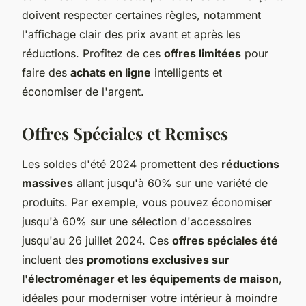
doivent respecter certaines règles, notamment
l'affichage clair des prix avant et après les
réductions. Profitez de ces
offres limitées
pour
faire des
achats en ligne
intelligents et
économiser de l'argent.
Offres Spéciales et Remises
Les soldes d'été 2024 promettent des
réductions
massives
allant jusqu'à 60% sur une variété de
produits. Par exemple, vous pouvez économiser
jusqu'à 60% sur une sélection d'accessoires
jusqu'au 26 juillet 2024. Ces
offres spéciales été
incluent des
promotions exclusives sur
l'électroménager et les équipements de maison
,
idéales pour moderniser votre intérieur à moindre