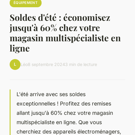
ÉQUIPEMENT
Soldes d'été : économisez
jusqu'à 60% chez votre
magasin multispécialiste en
ligne
L
Léo
8 septembre 2024
3 min de lecture
L'été arrive avec ses soldes
exceptionnelles ! Profitez des remises
allant jusqu'à 60% chez votre magasin
multispécialiste en ligne. Que vous
cherchiez des appareils électroménagers,