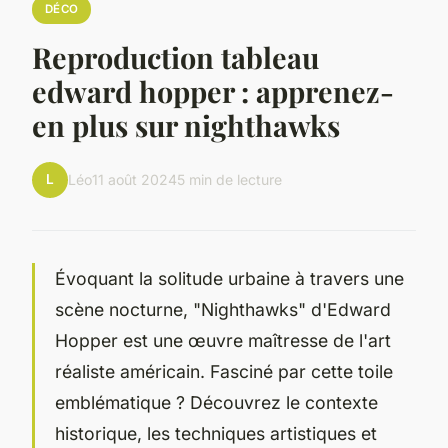
DÉCO
Reproduction tableau
edward hopper : apprenez-
en plus sur nighthawks
L
Léo
11 août 2024
5 min de lecture
Évoquant la solitude urbaine à travers une
scène nocturne, "Nighthawks" d'Edward
Hopper est une œuvre maîtresse de l'art
réaliste américain. Fasciné par cette toile
emblématique ? Découvrez le contexte
historique, les techniques artistiques et